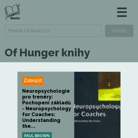
☰
Of Hunger knihy
Zobrazit
Neuropsychologie
pro trenéry:
Pochopení základů
- Neuropsychology
for Coaches:
Understanding
the...
PAUL BROWN