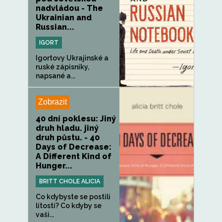
nadvládou - The
Ukrainian and
Russian...
IGORT
Igortovy Ukrajinské a
ruské zápisníky,
napsané a...
Zobrazit
40 dní poklesu: Jiný
druh hladu. jiný
druh půstu. - 40
Days of Decrease:
A Different Kind of
Hunger...
BRITT CHOLE ALICIA
Co kdybyste se postili
lítostí? Co kdyby se
vaši...