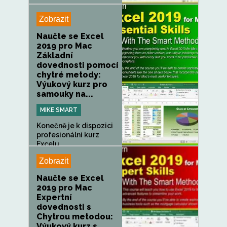
Zobrazit
Naučte se Excel
2019 pro Mac
Základní
dovednosti pomocí
chytré metody:
Výukový kurz pro
samouky na...
MIKE SMART
Konečně je k dispozici
profesionální kurz
Excelu...
Zobrazit
Naučte se Excel
2019 pro Mac
Expertní
dovednosti s
Chytrou metodou:
Výukový kurz s