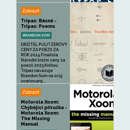
Zobrazit
Tripas: Básně -
Tripas: Poems
BRANDON SOM
DRŽITEL PULITZEROVY
CENY ZA POEZII ZA
ROK 2024.Finalista
Národní knižní ceny za
poezii 2023.Knihou
Tripas navazuje
Brandon Som na svůj
oceňovaný...
Zobrazit
Motorola Xoom:
Chybějící příručka -
Motorola Xoom:
The Missing
Manual