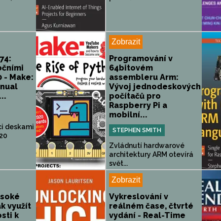
Zobrazit
74:
Programování v
očními
64bitovém
 - Make:
assembleru Arm:
nnual
Vývoj jednodeskových
..
počítačů pro
Raspberry Pi a
mobilní...
ci deskami
STEPHEN SMITH
020
Zvládnutí hardwarové
architektury ARM otevírá
svět...
Zobrazit
ysoké
Vykreslování v
k využít
reálném čase, čtvrté
sti k
vydání - Real-Time