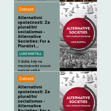
Zobrazit
Alternativní
společnosti: Za
pluralitní
socialismus -
Alternative
Societies: For a
Pluralist...
LUKE MARTELL
V době, kdy na
mezinárodní úrovni
panuje velká...
Zobrazit
Alternativní
společnosti: Za
pluralitní
socialismus -
Alternative
Societies: For a