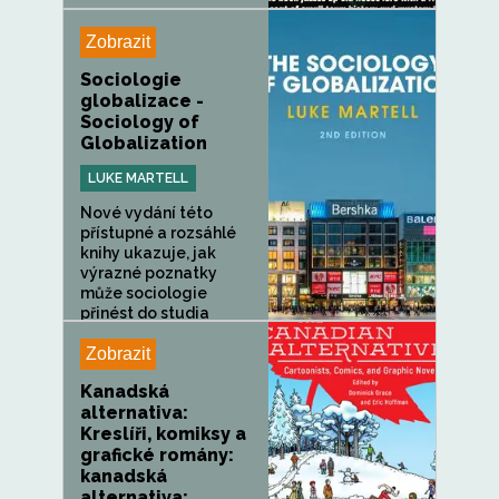
Zobrazit
Sociologie
globalizace -
Sociology of
Globalization
LUKE MARTELL
Nové vydání této
přístupné a rozsáhlé
knihy ukazuje, jak
výrazné poznatky
může sociologie
přinést do studia
globalizace...
Zobrazit
Kanadská
alternativa:
Kreslíři, komiksy a
grafické romány:
kanadská
alternativa: