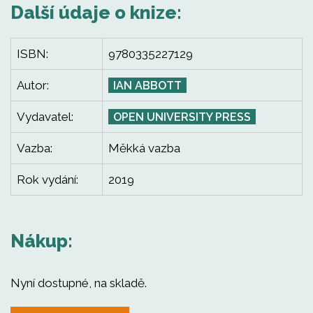
Další údaje o knize:
ISBN:
9780335227129
Autor:
IAN ABBOTT
Vydavatel:
OPEN UNIVERSITY PRESS
Vazba:
Měkká vazba
Rok vydání:
2019
Nákup:
Nyní dostupné, na skladě.