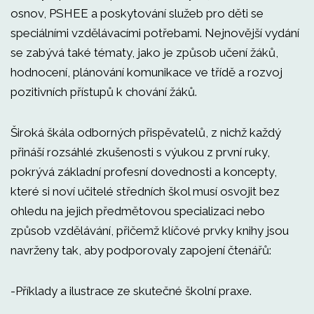
osnov, PSHEE a poskytování služeb pro děti se
speciálními vzdělávacími potřebami. Nejnovější vydání
se zabývá také tématy, jako je způsob učení žáků,
hodnocení, plánování komunikace ve třídě a rozvoj
pozitivních přístupů k chování žáků.
Široká škála odborných přispěvatelů, z nichž každý
přináší rozsáhlé zkušenosti s výukou z první ruky,
pokrývá základní profesní dovednosti a koncepty,
které si noví učitelé středních škol musí osvojit bez
ohledu na jejich předmětovou specializaci nebo
způsob vzdělávání, přičemž klíčové prvky knihy jsou
navrženy tak, aby podporovaly zapojení čtenářů:
-Příklady a ilustrace ze skutečné školní praxe.