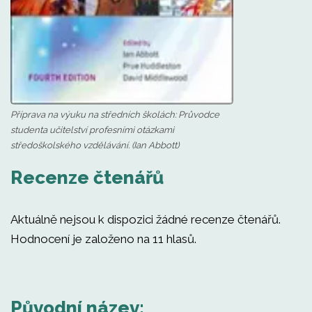
Příprava na výuku na středních školách: Průvodce
studenta učitelství profesními otázkami
středoškolského vzdělávání. (Ian Abbott)
Recenze čtenářů
Aktuálně nejsou k dispozici žádné recenze čtenářů.
Hodnocení je založeno na 11 hlasů.
Původní název: