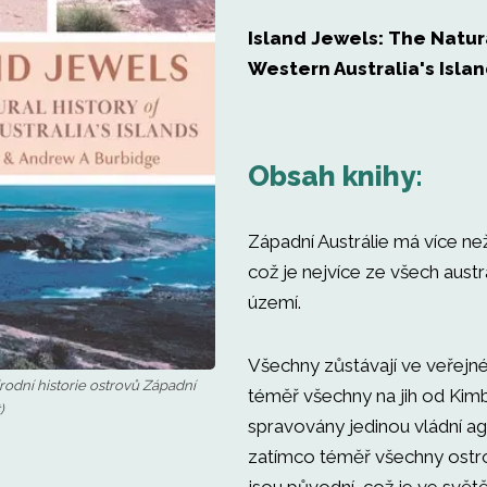
Island Jewels: The Natur
Western Australia's Isla
Obsah knihy:
Západní Austrálie má více ne
což je nejvíce ze všech austr
území.
Všechny zůstávají ve veřejné
írodní historie ostrovů Západní
téměř všechny na jih od Kim
)
spravovány jedinou vládní a
zatímco téměř všechny ostr