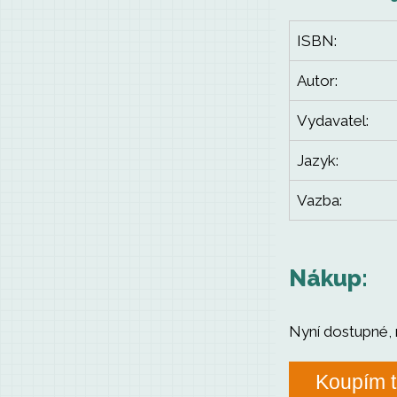
ISBN:
Autor:
Vydavatel:
Jazyk:
Vazba:
Nákup:
Nyní dostupné, 
Koupím t