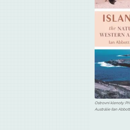
Ostrovní klenoty: Př
Austrálie (Ian Abbott