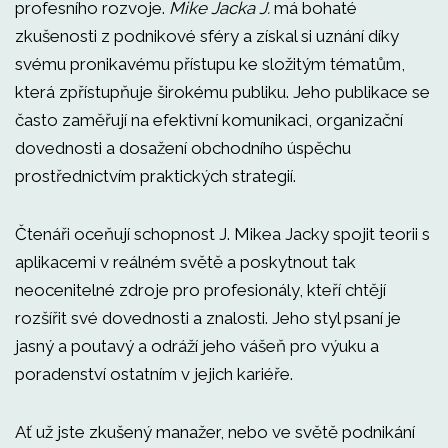
profesního rozvoje.
Mike Jacka J.
má bohaté
zkušenosti z podnikové sféry a získal si uznání díky
svému pronikavému přístupu ke složitým tématům,
která zpřístupňuje širokému publiku. Jeho publikace se
často zaměřují na efektivní komunikaci, organizační
dovednosti a dosažení obchodního úspěchu
prostřednictvím praktických strategií.
Čtenáři oceňují schopnost J. Mikea Jacky spojit teorii s
aplikacemi v reálném světě a poskytnout tak
neocenitelné zdroje pro profesionály, kteří chtějí
rozšířit své dovednosti a znalosti. Jeho styl psaní je
jasný a poutavý a odráží jeho vášeň pro výuku a
poradenství ostatním v jejich kariéře.
Ať už jste zkušený manažer, nebo ve světě podnikání