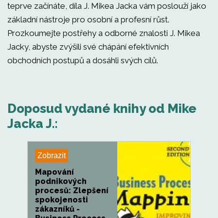
teprve začínáte, díla J. Mikea Jacka vám poslouží jako
základní nástroje pro osobní a profesní růst.
Prozkoumejte postřehy a odborné znalosti J. Mikea
Jacky, abyste zvýšili své chápání efektivních
obchodních postupů a dosáhli svých cílů.
Doposud vydané knihy od Mike
Jacka J.:
Zobrazit
Mapování
podnikových
procesů: Zlepšení
spokojenosti
zákazníků -