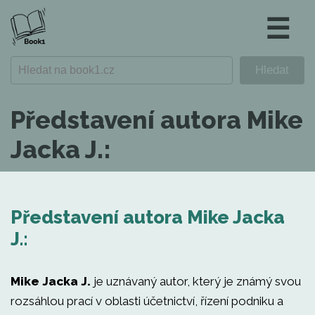
☰
Představení autora Mike
Jacka J.:
Představení autora Mike Jacka
J.:
Mike Jacka J.
je uznávaný autor, který je známý svou
rozsáhlou prací v oblasti účetnictví, řízení podniku a