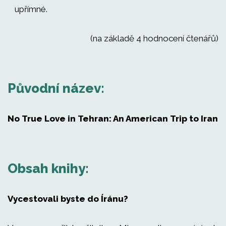
upřímné.
(na základě 4 hodnocení čtenářů)
Původní název:
No True Love in Tehran: An American Trip to Iran
Obsah knihy:
Vycestovali byste do Íránu?