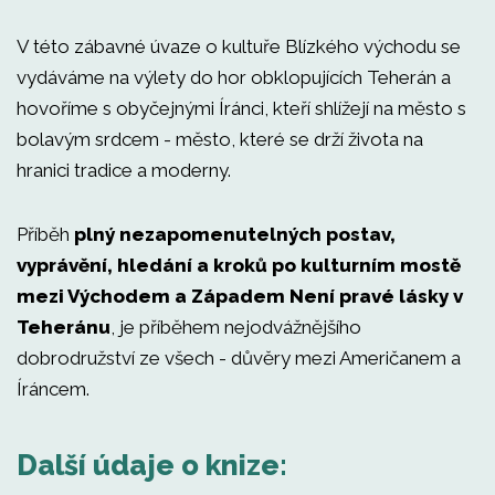
V této zábavné úvaze o kultuře Blízkého východu se
vydáváme na výlety do hor obklopujících Teherán a
hovoříme s obyčejnými Íránci, kteří shlížejí na město s
bolavým srdcem - město, které se drží života na
hranici tradice a moderny.
Příběh
plný nezapomenutelných postav,
vyprávění, hledání a kroků po kulturním mostě
mezi Východem a Západem
Není pravé lásky v
Teheránu
, je příběhem nejodvážnějšího
dobrodružství ze všech - důvěry mezi Američanem a
Íráncem.
Další údaje o knize: