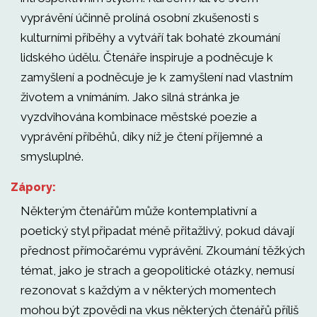
vyprávění účinně prolíná osobní zkušenosti s
kulturními příběhy a vytváří tak bohaté zkoumání
lidského údělu. Čtenáře inspiruje a podněcuje k
zamyšlení a podněcuje je k zamyšlení nad vlastním
životem a vnímáním. Jako silná stránka je
vyzdvihována kombinace městské poezie a
vyprávění příběhů, díky níž je čtení příjemné a
smysluplné.
Zápory:
Některým čtenářům může kontemplativní a
poetický styl připadat méně přitažlivý, pokud dávají
přednost přímočarému vyprávění. Zkoumání těžkých
témat, jako je strach a geopolitické otázky, nemusí
rezonovat s každým a v některých momentech
mohou být zpovědi na vkus některých čtenářů příliš