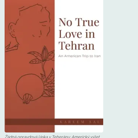
Žádná opravdová láska v Teheránu: Americký výlet