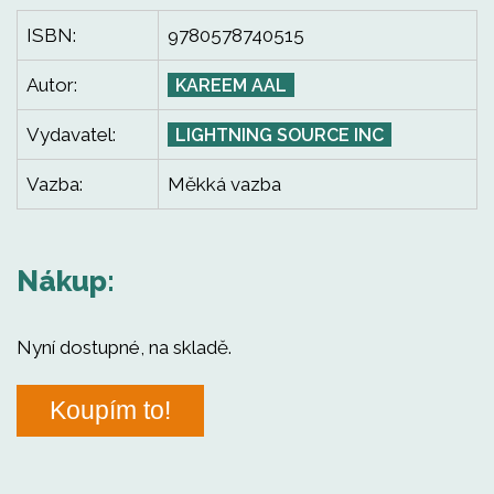
ISBN:
9780578740515
Autor:
KAREEM AAL
Vydavatel:
LIGHTNING SOURCE INC
Vazba:
Měkká vazba
Nákup:
Nyní dostupné, na skladě.
Koupím to!