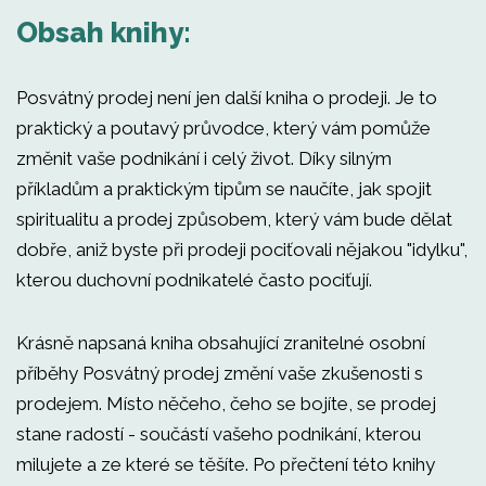
Obsah knihy:
Posvátný prodej není jen další kniha o prodeji. Je to
praktický a poutavý průvodce, který vám pomůže
změnit vaše podnikání i celý život. Díky silným
příkladům a praktickým tipům se naučíte, jak spojit
spiritualitu a prodej způsobem, který vám bude dělat
dobře, aniž byste při prodeji pociťovali nějakou "idylku",
kterou duchovní podnikatelé často pociťují.
Krásně napsaná kniha obsahující zranitelné osobní
příběhy Posvátný prodej změní vaše zkušenosti s
prodejem. Místo něčeho, čeho se bojíte, se prodej
stane radostí - součástí vašeho podnikání, kterou
milujete a ze které se těšíte. Po přečtení této knihy