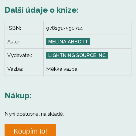
Další údaje o knize:
ISBN:
9781913590314
Autor:
MELINA ABBOTT
Vydavatel:
LIGHTNING SOURCE INC
Vazba:
Měkká vazba
Nákup:
Nyní dostupné, na skladě.
Koupím to!