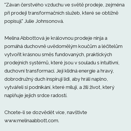
"Závan čerstvého vzduchu ve světě prodeje, zejména
při prodeji transformačních služeb, které se obtížně
popisují." Julie Johnsonová.
Melina Abbottová je královnou prodeje ninja a
pomáhá duchovně uvědomělým koučům a léčitelům
vytvořit krásnou směs fundovaných, praktických
prodejních systémů, které jsou v souladu s intuitivní,
duchovní transformací. Její klidná energie a hravý,
dobrodružný duch inspirují lidi, aby hráli naplno,
vytvářeli si podnikání, které milují, a žili život, který
naplňuje jejich srdce radostí.
Chcete-li se dozvědět více, navštivte
www.melinaabbott.com.