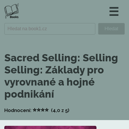
☰
Sacred Selling: Selling
Selling: Základy pro
vyrovnané a hojné
podnikání
⭐
⭐
⭐
⭐
Hodnocení:
(4,0
z 5)