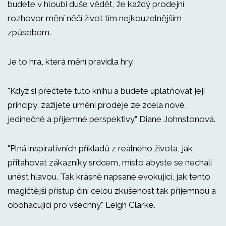
budete v hloubi duše vědět, že každý prodejní
rozhovor mění něčí život tím nejkouzelnějším
způsobem.
Je to hra, která mění pravidla hry.
"Když si přečtete tuto knihu a budete uplatňovat její
principy, zažijete umění prodeje ze zcela nové,
jedinečné a příjemné perspektivy." Diane Johnstonová.
"Plná inspirativních příkladů z reálného života, jak
přitahovat zákazníky srdcem, místo abyste se nechali
unést hlavou. Tak krásně napsané evokující, jak tento
magičtější přístup činí celou zkušenost tak příjemnou a
obohacující pro všechny." Leigh Clarke.