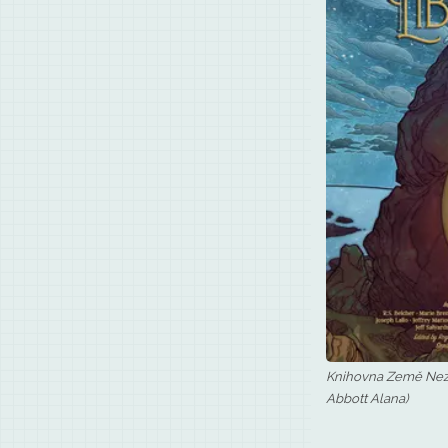
Knihovna Země Neze
Abbott Alana)