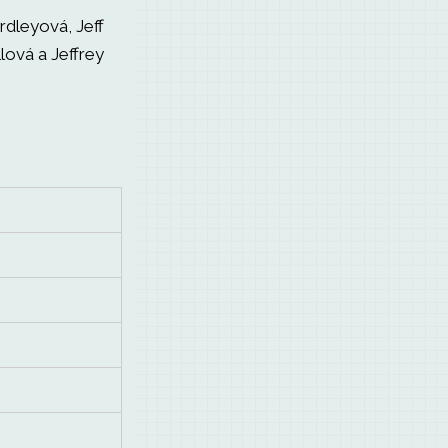
dleyová, Jeff
lová a Jeffrey