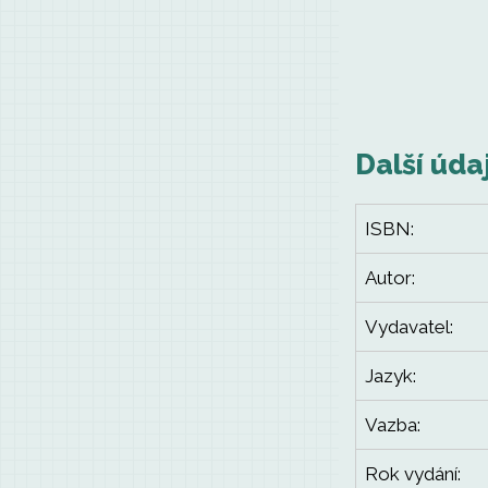
Další úda
ISBN:
Autor:
Vydavatel:
Jazyk:
Vazba:
Rok vydání: