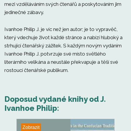
mezi vzděláváním svých čtenářů a poskytováním jim
jedinečné zábavy.
Ivanhoe Philip J. je víc než jen autor; je to vypravěč,
který vdechuje život každé stránce a nabízí hluboký a
strhující čtenářský zážitek. S každým novým vydáním
Ivanhoe Philip J. potvrzuje své místo světlého
literárního velikána a neustále překvapuje a těší své
rostoucí čtenářské publikum.
Doposud vydané knihy od J.
Ivanhoe Philip:
Zobrazit