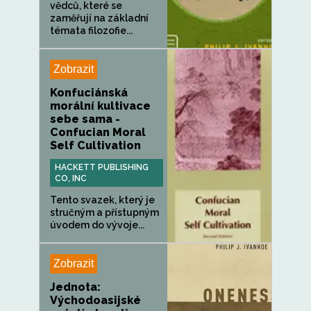
vědců, které se
zaměřují na základní
témata filozofie...
Zobrazit
Konfuciánská
morální kultivace
sebe sama -
Confucian Moral
Self Cultivation
HACKETT PUBLISHING
CO, INC
Tento svazek, který je
stručným a přístupným
úvodem do vývoje...
Zobrazit
Jednota:
Východoasijské