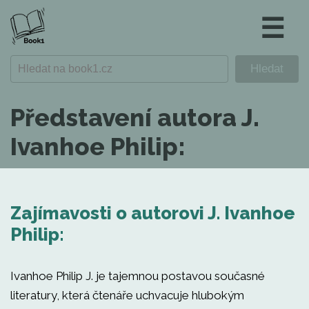
☰
Představení autora J.
Ivanhoe Philip:
Zajímavosti o autorovi J. Ivanhoe
Philip:
Ivanhoe Philip J. je tajemnou postavou současné
literatury, která čtenáře uchvacuje hlubokým