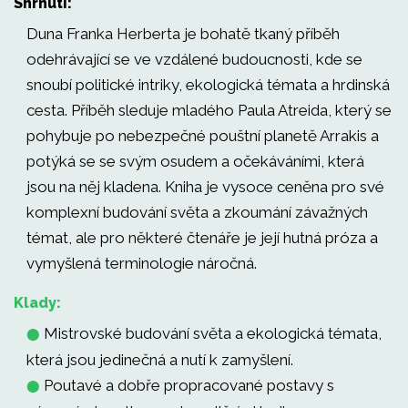
Shrnutí:
Duna Franka Herberta je bohatě tkaný příběh
odehrávající se ve vzdálené budoucnosti, kde se
snoubí politické intriky, ekologická témata a hrdinská
cesta. Příběh sleduje mladého Paula Atreida, který se
pohybuje po nebezpečné pouštní planetě Arrakis a
potýká se se svým osudem a očekáváními, která
jsou na něj kladena. Kniha je vysoce ceněna pro své
komplexní budování světa a zkoumání závažných
témat, ale pro některé čtenáře je její hutná próza a
vymyšlená terminologie náročná.
Klady:
Mistrovské budování světa a ekologická témata,
⬤
která jsou jedinečná a nutí k zamyšlení.
Poutavé a dobře propracované postavy s
⬤