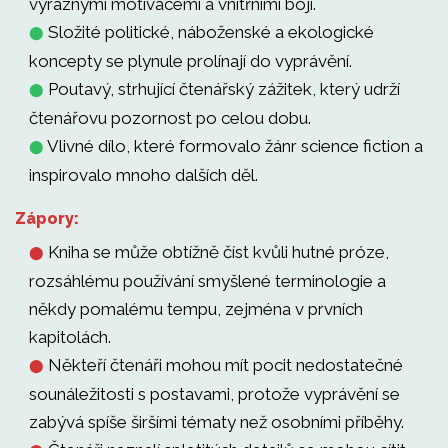
výraznými motivacemi a vnitřními boji.
Složité politické, náboženské a ekologické
⬤
koncepty se plynule prolínají do vyprávění.
Poutavý, strhující čtenářský zážitek, který udrží
⬤
čtenářovu pozornost po celou dobu.
Vlivné dílo, které formovalo žánr science fiction a
⬤
inspirovalo mnoho dalších děl.
Zápory:
Kniha se může obtížně číst kvůli hutné próze,
⬤
rozsáhlému používání smyšlené terminologie a
někdy pomalému tempu, zejména v prvních
kapitolách.
Někteří čtenáři mohou mít pocit nedostatečné
⬤
sounáležitosti s postavami, protože vyprávění se
zabývá spíše širšími tématy než osobními příběhy.