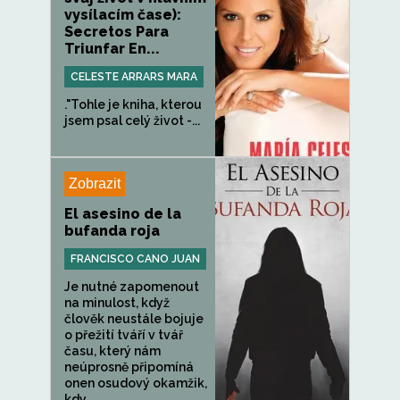
vysílacím čase):
Secretos Para
Triunfar En...
CELESTE ARRARS MARA
."Tohle je kniha, kterou
jsem psal celý život -...
Zobrazit
El asesino de la
bufanda roja
FRANCISCO CANO JUAN
Je nutné zapomenout
na minulost, když
člověk neustále bojuje
o přežití tváří v tvář
času, který nám
neúprosně připomíná
onen osudový okamžik,
kdy...