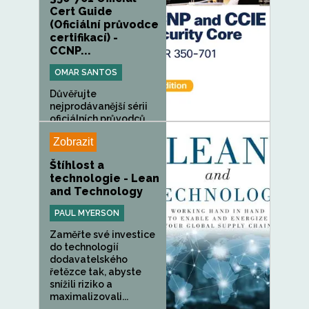
Cert Guide
(Oficiální průvodce
certifikací) -
CCNP...
OMAR SANTOS
Důvěřujte
nejprodávanější sérii
oficiálních průvodců...
Zobrazit
Štíhlost a
technologie - Lean
and Technology
PAUL MYERSON
Zaměřte své investice
do technologií
dodavatelského
řetězce tak, abyste
snížili riziko a
maximalizovali...