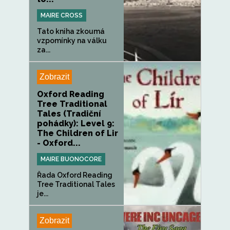
MAIRE CROSS
Tato kniha zkoumá
vzpomínky na válku
za...
Zobrazit
Oxford Reading
Tree Traditional
Tales (Tradiční
pohádky): Level 9:
The Children of Lir
- Oxford...
MAIRE BUONOCORE
Řada Oxford Reading
Tree Traditional Tales
je...
Zobrazit