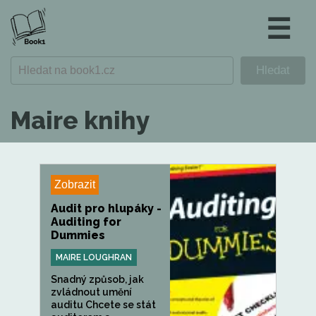
☰
Maire knihy
Zobrazit
Audit pro hlupáky -
Auditing for
Dummies
MAIRE LOUGHRAN
Snadný způsob, jak
zvládnout umění
auditu Chcete se stát