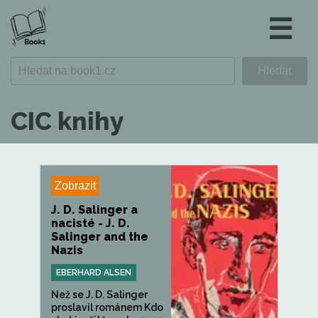
☰
CIC knihy
Zobrazit
J. D. Salinger a
nacisté - J. D.
Salinger and the
Nazis
EBERHARD ALSEN
Než se J. D. Salinger
proslavil románem Kdo