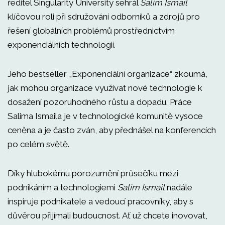
ředitel Singularity University sehrál
Salim Ismail
klíčovou roli při sdružování odborníků a zdrojů pro
řešení globálních problémů prostřednictvím
exponenciálních technologií.
Jeho bestseller „Exponenciální organizace“ zkoumá,
jak mohou organizace využívat nové technologie k
dosažení pozoruhodného růstu a dopadu. Práce
Salima Ismaila je v technologické komunitě vysoce
ceněna a je často zván, aby přednášel na konferencích
po celém světě.
Díky hlubokému porozumění průsečíku mezi
podnikáním a technologiemi
Salim Ismail
nadále
inspiruje podnikatele a vedoucí pracovníky, aby s
důvěrou přijímali budoucnost. Ať už chcete inovovat,