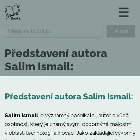
☰
Představení autora
Salim Ismail:
Představení autora Salim Ismail:
Salim Ismail
je významný podnikatel, autor a vůdčí
osobnost, který je známý svými odbornými znalostmi
v oblasti technologií a inovací. Jako zakládající výkonný