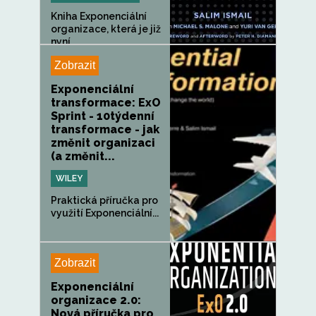
Kniha Exponenciální
organizace, která je již
nyní...
Zobrazit
Exponenciální
transformace: ExO
Sprint - 10týdenní
transformace - jak
změnit organizaci
(a změnit...
WILEY
Praktická příručka pro
využití Exponenciální...
Zobrazit
Exponenciální
organizace 2.0:
Nová příručka pro