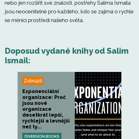
nebo jen rozšířit své znalosti, postřehy Salima Ismaila
jsou neocenitelné pro každého, kdo se zajímá o rychle
se měnící prostředí našeho světa.
Doposud vydané knihy od Salim
Ismail:
Zobrazit
Exponenciální
organizace: Proč
jsou nové
organizace
desetkrát lepší,
rychlejší a levnější
než ty...
DIVERSION BOOKS