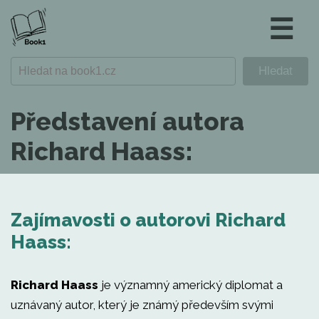
☰
Představení autora
Richard Haass:
Zajímavosti o autorovi Richard
Haass:
Richard Haass
je významný americký diplomat a
uznávaný autor, který je známý především svými