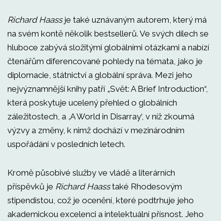
Richard Haass
je také uznávaným autorem, který má
na svém kontě několik bestsellerů. Ve svých dílech se
hluboce zabývá složitými globálními otázkami a nabízí
čtenářům diferencované pohledy na témata, jako je
diplomacie, státnictví a globální správa. Mezi jeho
nejvýznamnější knihy patří „Svět: A Brief Introduction“,
která poskytuje ucelený přehled o globálních
záležitostech, a ‚A World in Disarray‘, v níž zkoumá
výzvy a změny, k nimž dochází v mezinárodním
uspořádání v posledních letech.
Kromě působivé služby ve vládě a literárních
příspěvků je
Richard Haass
také Rhodesovým
stipendistou, což je ocenění, které podtrhuje jeho
akademickou excelenci a intelektuální přísnost. Jeho