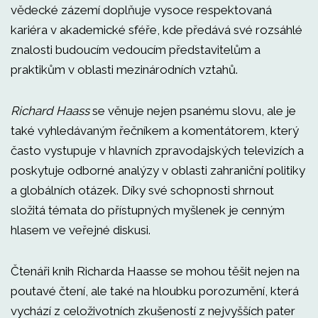
vědecké zázemí doplňuje vysoce respektovaná
kariéra v akademické sféře, kde předává své rozsáhlé
znalosti budoucím vedoucím představitelům a
praktikům v oblasti mezinárodních vztahů.
Richard Haass
se věnuje nejen psanému slovu, ale je
také vyhledávaným řečníkem a komentátorem, který
často vystupuje v hlavních zpravodajských televizích a
poskytuje odborné analýzy v oblasti zahraniční politiky
a globálních otázek. Díky své schopnosti shrnout
složitá témata do přístupných myšlenek je cenným
hlasem ve veřejné diskusi.
Čtenáři knih Richarda Haasse se mohou těšit nejen na
poutavé čtení, ale také na hloubku porozumění, která
vychází z celoživotních zkušeností z nejvyšších pater