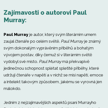
Zajímavosti o autorovi Paul
Murray:
Paul Murray
je autor, který svým literárním umem
zaujal čtenáře po celém světě.
Paul Murray
je známý
svým dokonalým vyprávěním příběhů a bohatým
vývojem postav, díky čemuž si v literárním světě
vydobyl své místo.
Paul Murray
má překvapivě
jedinečnou schopnost splétat spletité příběhy, které
udržují čtenáře v napětí a v nichž se mísí napětí, emoce
a intelekt takovým způsobem, jakému se vyrovná jen
málokdo.
Jedním z nejzajímavějších aspektů psaní Murrayho