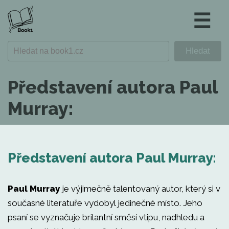
☰
Představení autora Paul
Murray:
Představení autora Paul Murray:
Paul Murray
je výjimečně talentovaný autor, který si v
současné literatuře vydobyl jedinečné místo. Jeho
psaní se vyznačuje brilantní směsí vtipu, nadhledu a