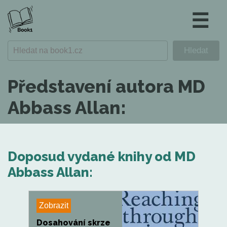
☰
Představení autora MD
Abbass Allan:
Doposud vydané knihy od MD
Abbass Allan:
Zobrazit
Dosahování skrze