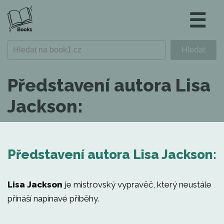
☰
Představení autora Lisa
Jackson:
Představení autora Lisa Jackson:
Lisa Jackson
je mistrovský vypravěč, který neustále
přináší napínavé příběhy.