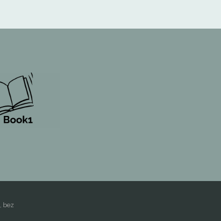
, bez