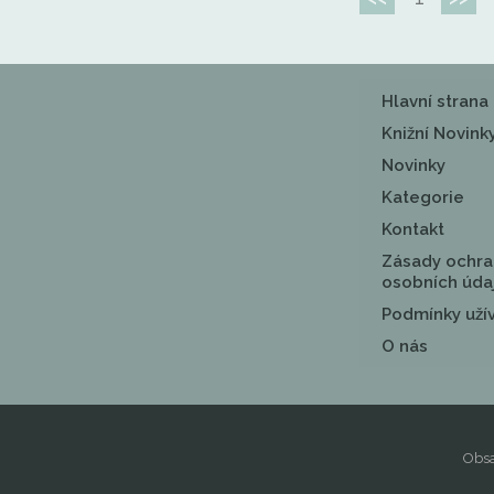
Hlavní strana
Knižní Novink
Novinky
Kategorie
Kontakt
Zásady ochra
osobních úda
Podmínky uží
O nás
Obsa