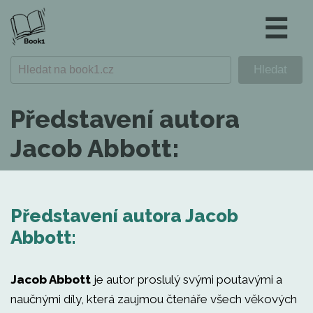
☰
Představení autora
Jacob Abbott:
Představení autora Jacob
Abbott:
Jacob Abbott
je autor proslulý svými poutavými a
naučnými díly, která zaujmou čtenáře všech věkových