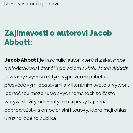
které vás poučí i pobaví.
Zajímavosti o autorovi Jacob
Abbott:
Jacob Abbott
je fascinující autor, který si získal srdce
a představivost čtenářů po celém světě.
Jacob Abbott
je známý svým spletitým vyprávěním příběhů a
přesvědčivými postavami a v literárním světě si vytvořil
jedinečnou mezeru. Ve svých románech se často
zabývá složitými tématy a mísí prvky tajemna,
dobrodružství a emocionální hloubky, které mají ohlas
u různorodého publika.