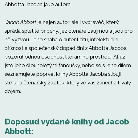
Abbotta Jacoba jako autora.
Jacob Abbott
je nejen autor, ale i vypravěč, který
spřádá spletité příběhy, jež čtenáře zaujmou a jsou pro
ně výzvou. Jeho snaha o autenticitu, intelektuální
přísnost a společenský dopad činí z Abbotta Jacoba
pozoruhodnou osobnost literárního prostředí. Ať už
jste jeho dlouholetými fanoušky, nebo se s jeho dílem
seznamujete poprvé, knihy Abbotta Jacoba slibují
strhující čtenářský zážitek, který ve vás zanechá trvalý
dojem.
Doposud vydané knihy od Jacob
Abbott: