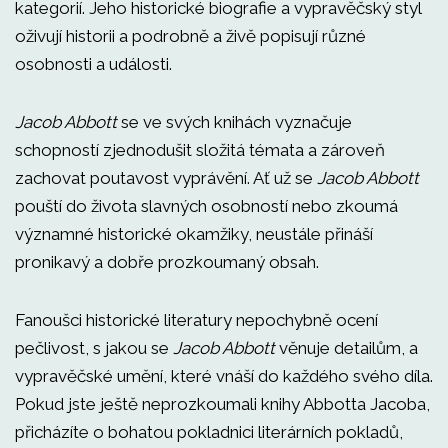
kategorií. Jeho historické biografie a vypravěčský styl
oživují historii a podrobně a živě popisují různé
osobnosti a události.
Jacob Abbott
se ve svých knihách vyznačuje
schopností zjednodušit složitá témata a zároveň
zachovat poutavost vyprávění. Ať už se
Jacob Abbott
pouští do života slavných osobností nebo zkoumá
významné historické okamžiky, neustále přináší
pronikavý a dobře prozkoumaný obsah.
Fanoušci historické literatury nepochybně ocení
pečlivost, s jakou se
Jacob Abbott
věnuje detailům, a
vypravěčské umění, které vnáší do každého svého díla.
Pokud jste ještě neprozkoumali knihy Abbotta Jacoba,
přicházíte o bohatou pokladnici literárních pokladů,