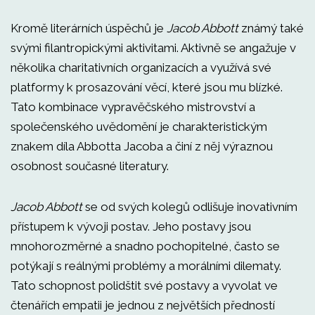
Kromě literárních úspěchů je
Jacob Abbott
známý také
svými filantropickými aktivitami. Aktivně se angažuje v
několika charitativních organizacích a využívá své
platformy k prosazování věcí, které jsou mu blízké.
Tato kombinace vypravěčského mistrovství a
společenského uvědomění je charakteristickým
znakem díla Abbotta Jacoba a činí z něj výraznou
osobnost současné literatury.
Jacob Abbott
se od svých kolegů odlišuje inovativním
přístupem k vývoji postav. Jeho postavy jsou
mnohorozměrné a snadno pochopitelné, často se
potýkají s reálnými problémy a morálními dilematy.
Tato schopnost polidštit své postavy a vyvolat ve
čtenářích empatii je jednou z největších předností