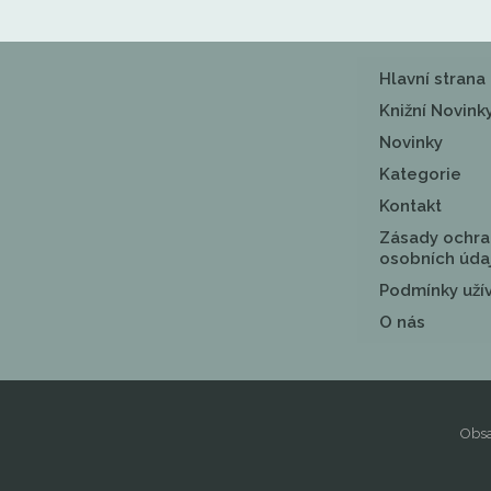
Hlavní strana
Knižní Novink
Novinky
Kategorie
Kontakt
Zásady ochra
osobních úda
Podmínky uží
O nás
Obsa