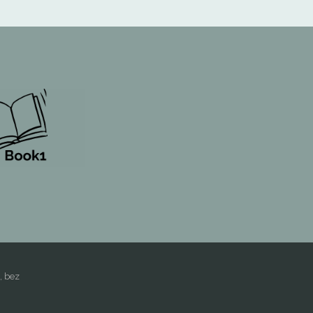
, bez