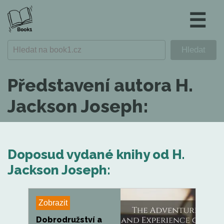
☰
Představení autora H.
Jackson Joseph:
Doposud vydané knihy od H.
Jackson Joseph:
Zobrazit
Dobrodružství a