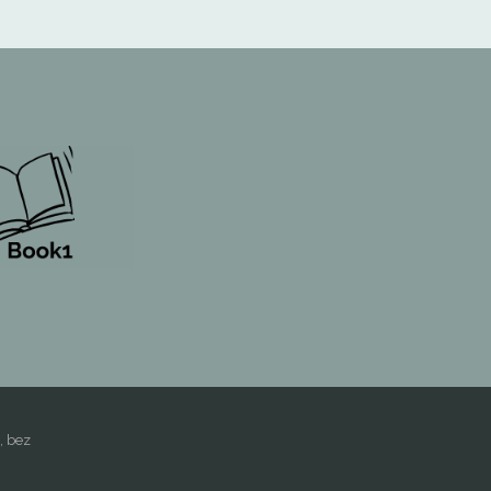
, bez