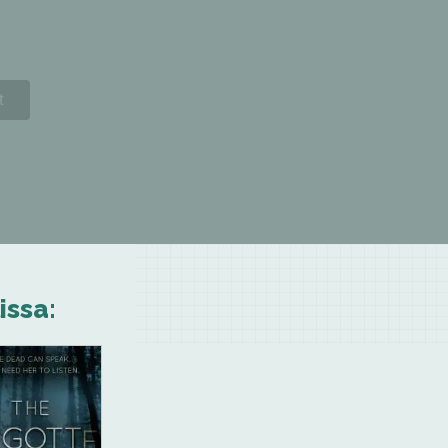
issa: