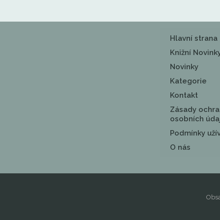
Hlavní strana
Knižní Novink
Novinky
Kategorie
Kontakt
Zásady ochra
osobních úda
Podmínky uží
O nás
Obsa