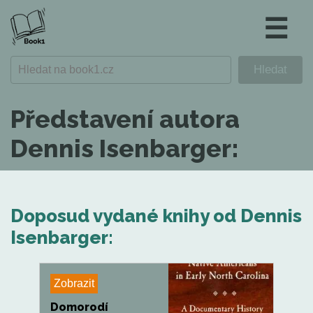
☰
Představení autora
Dennis Isenbarger:
Doposud vydané knihy od Dennis
Isenbarger:
Zobrazit
Domorodí