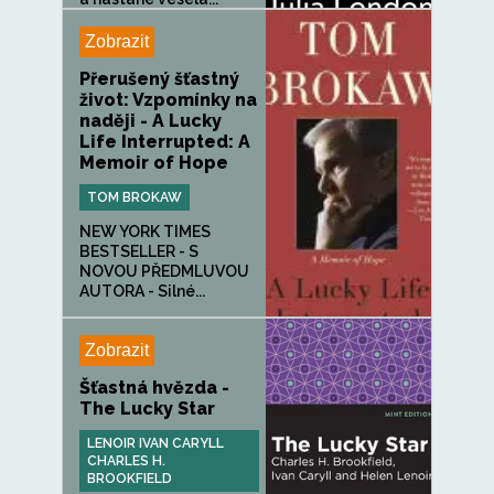
Zobrazit
Přerušený šťastný
život: Vzpomínky na
naději - A Lucky
Life Interrupted: A
Memoir of Hope
TOM BROKAW
NEW YORK TIMES
BESTSELLER - S
NOVOU PŘEDMLUVOU
AUTORA - Silné...
Zobrazit
Šťastná hvězda -
The Lucky Star
LENOIR IVAN CARYLL
CHARLES H.
BROOKFIELD