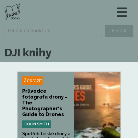
☰
DJI knihy
Zobrazit
Průvodce
fotografa drony -
The
Photographer's
Guide to Drones
COLIN SMITH
Spotřebitelské drony a