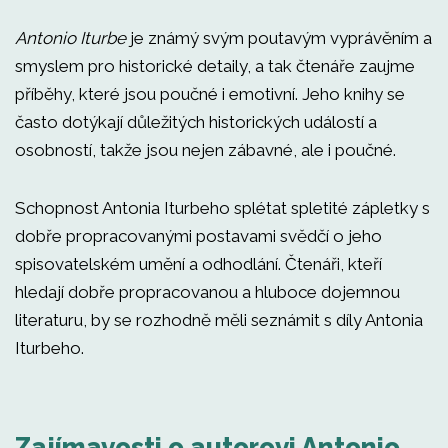
Antonio Iturbe
je známý svým poutavým vyprávěním a
smyslem pro historické detaily, a tak čtenáře zaujme
příběhy, které jsou poučné i emotivní. Jeho knihy se
často dotýkají důležitých historických událostí a
osobností, takže jsou nejen zábavné, ale i poučné.
Schopnost Antonia Iturbeho splétat spletité zápletky s
dobře propracovanými postavami svědčí o jeho
spisovatelském umění a odhodlání. Čtenáři, kteří
hledají dobře propracovanou a hluboce dojemnou
literaturu, by se rozhodně měli seznámit s díly Antonia
Iturbeho.
Zajímavosti o autorovi Antonio