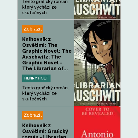
Tento grafický román,
který vychází ze
skutečných...
Zobrazit
Knihovník z
Osvětimi: The
Graphic Novel: The
Auschwitz: The
Graphic Novel -
The Librarian of...
HENRY HOLT
Tento grafický román,
který vychází ze
skutečných...
Zobrazit
Knihovník z
Osvětimi: Grafický
román - Librarian