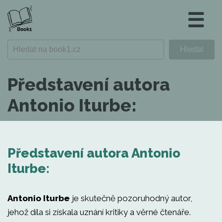
☰
Představení autora
Antonio Iturbe:
Představení autora Antonio
Iturbe:
Antonio Iturbe
je skutečně pozoruhodný autor,
jehož díla si získala uznání kritiky a věrné čtenáře.