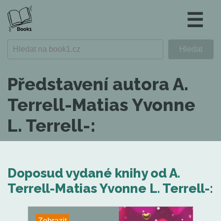
☰
Představení autora A.
Terrell-Matias Yvonne
L. Terrell-:
Doposud vydané knihy od A.
Terrell-Matias Yvonne L. Terrell-:
Zobrazit